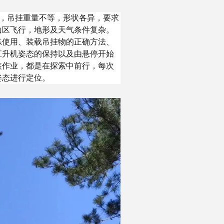
目，吊挂重量不等，形状各异，要求
山区飞行，地形及天气条件复杂。
练使用、装载吊挂物的正确方法、
直升机姿态的保持以及由悬停开始
装作业，都是在探索中前行，每次
姿态进行定位。