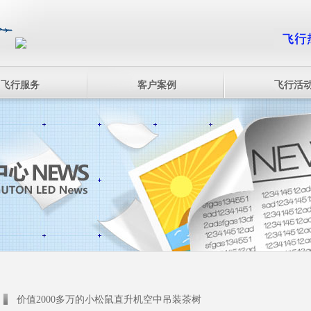
飞行服务
客户案例
飞行活
价值2000多万的小松鼠直升机空中吊装茶树