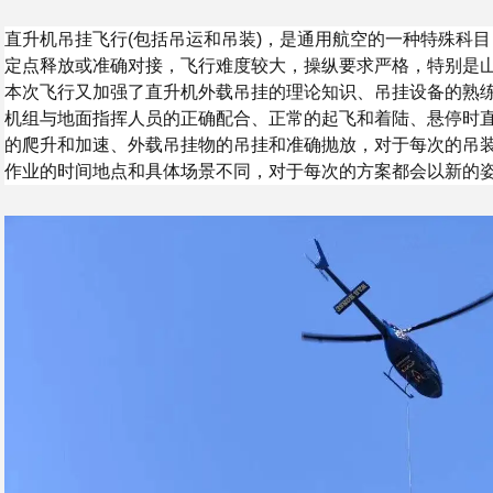
直升机吊挂飞行(包括吊运和吊装)，是通用航空的一种特殊科
定点释放或准确对接，飞行难度较大，操纵要求严格，特别是
本次飞行又加强了直升机外载吊挂的理论知识、吊挂设备的熟
机组与地面指挥人员的正确配合、正常的起飞和着陆、悬停时
的爬升和加速、外载吊挂物的吊挂和准确抛放，对于每次的吊
作业的时间地点和具体场景不同，对于每次的方案都会以新的