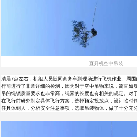
直升机空中吊装
清晨7点左右，机组人员随同商务车到现场进行飞机作业。周围
行前进行了非常详细的检测，因为对于空中吊物来说，简直如
吊的绳锁质量要求也非常高，绳索的长度也有相关的规定。对
在飞行前研究制定具体飞行方案，选择预定投放点，设计临时
任具体到人，分析安全注意事项，选取吊装物体，做了十分充