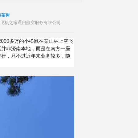
装茶树
布者：山东飞机之家通用航空服务有限公司
2000多万的小松鼠在某山林上空飞
区并非济南本地，而是在南方一座
进行，只不过近年来业务较多，随