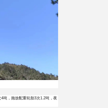
4吨，抛放配重轮胎3次1.2吨，夜