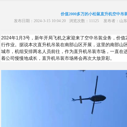
价值2000多万的小松鼠直升机空中吊
发布日期：2024-3-15 10:04:20 浏览次数：11125 发
2024年1月3号，新年开局飞机之家迎来了空中吊装业务，价值
行作业。据说本次直升机吊装在南部山区开展，这里的南部山
城市，机组安排两名人员前往，作为直升机吊装市场，一直在
着公司慢慢地成长，直升机吊装市场将会再次大放异彩。