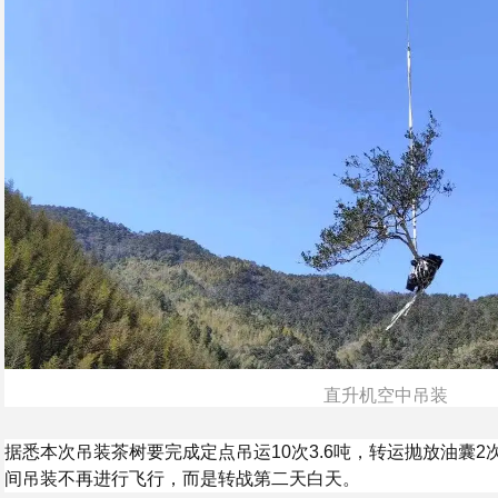
直升机空中吊装
据悉本次吊装茶树要完成定点吊运10次3.6吨，转运抛放油囊2次
间吊装不再进行飞行，而是转战第二天白天。